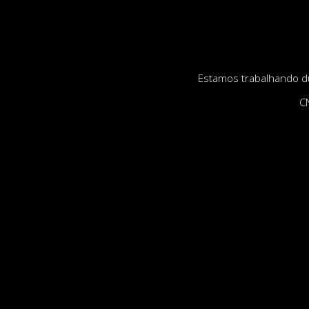
Estamos trabalhando du
CN