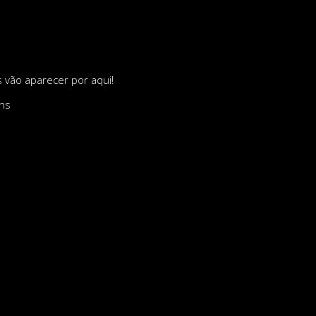
s vão aparecer por aqui!
ons