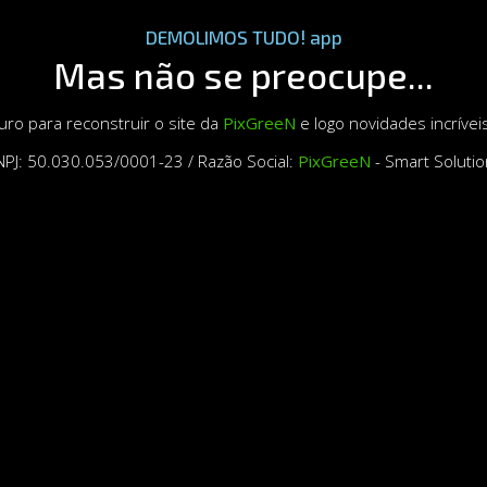
DEMOLIMOS TUDO! app
Mas não se preocupe...
ro para reconstruir o site da
PixGreeN
e logo novidades incrívei
PJ: 50.030.053/0001-23 / Razão Social:
PixGreeN
- Smart Soluti